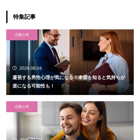
特集記事
恋愛心理
2026.08.04
凝視する男性心理が気になる！本音を知ると気持ちが
楽になる可能性も！
恋愛心理