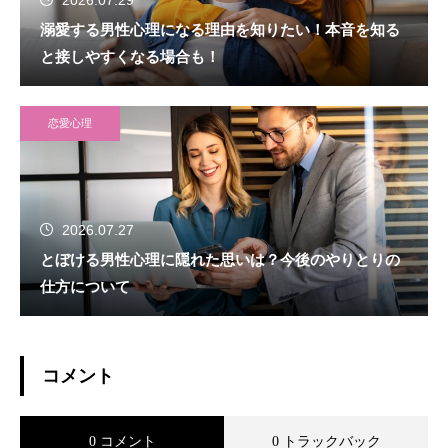
2026.07.29
溺愛する男性心理になる理由を知りたい！本音を知る
と接しやすくなる場合も！
恋愛心理
2026.07.27
とぼける男性心理に隠れた思いは？今後のやりとりの
仕方について
コメント
0 コメント
0 トラックバック