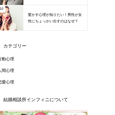
10
驚かす心理が知りたい！男性が女
性にちょっかい出すのはなぜ？
カテゴリー
行動心理
人間心理
恋愛心理
結婚相談所インフィニについて