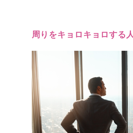
周りをキョロキョロする