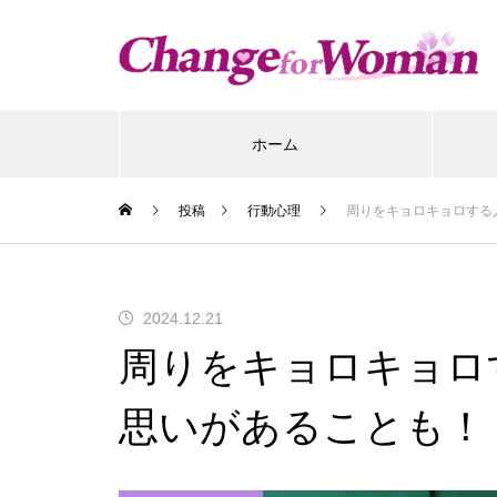
ホーム
投稿
行動心理
周りをキョロキョロする
2024.12.21
周りをキョロキョロ
思いがあることも！