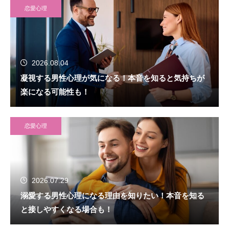
恋愛心理
2026.08.04
凝視する男性心理が気になる！本音を知ると気持ちが
楽になる可能性も！
恋愛心理
2026.07.29
溺愛する男性心理になる理由を知りたい！本音を知る
と接しやすくなる場合も！