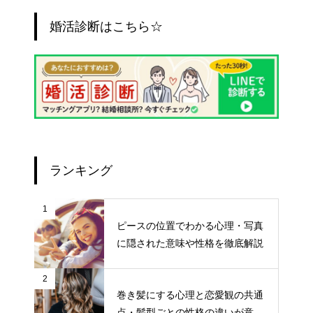
婚活診断はこちら☆
ランキング
1
ピースの位置でわかる心理・写真
に隠された意味や性格を徹底解説
2
巻き髪にする心理と恋愛観の共通
点・髪型ごとの性格の違いが意外