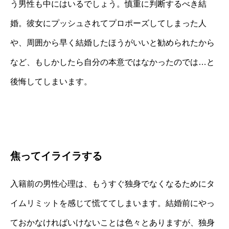
う男性も中にはいるでしょう。慎重に判断するべき結
婚。彼女にプッシュされてプロポーズしてしまった人
や、周囲から早く結婚したほうがいいと勧められたから
など、もしかしたら自分の本意ではなかったのでは…と
後悔してしまいます。
焦ってイライラする
入籍前の男性心理は、もうすぐ独身でなくなるためにタ
イムリミットを感じて慌ててしまいます。結婚前にやっ
ておかなければいけないことは色々とありますが、独身