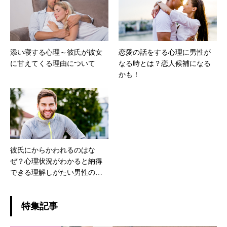
添い寝する心理～彼氏が彼女
恋愛の話をする心理に男性が
に甘えてくる理由について
なる時とは？恋人候補になる
かも！
彼氏にからかわれるのはな
ぜ？心理状況がわかると納得
できる理解しがたい男性の行
為
特集記事