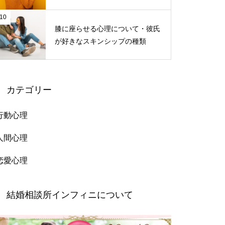
る仕草
10
膝に座らせる心理について・彼氏
が好きなスキンシップの種類
カテゴリー
行動心理
人間心理
恋愛心理
結婚相談所インフィニについて