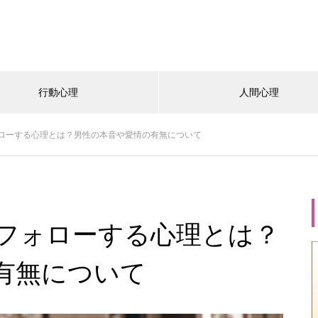
行動心理
人間心理
ローする心理とは？男性の本音や愛情の有無について
フォローする心理とは？
有無について