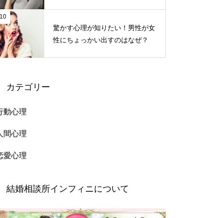
10
驚かす心理が知りたい！男性が女
性にちょっかい出すのはなぜ？
カテゴリー
行動心理
人間心理
恋愛心理
結婚相談所インフィニについて