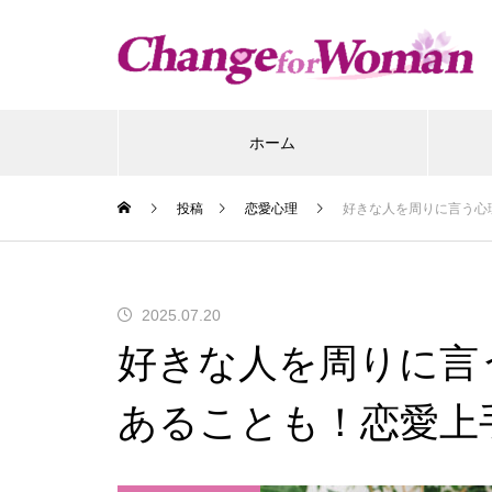
ホーム
投稿
恋愛心理
好きな人を周りに言う心
2025.07.20
好きな人を周りに言
あることも！恋愛上