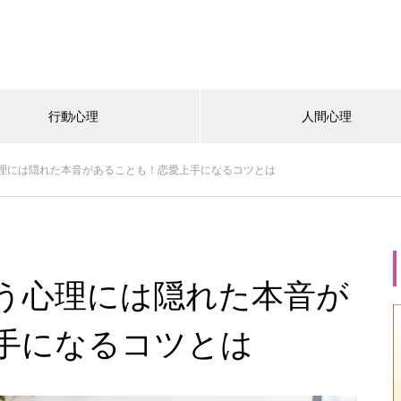
行動心理
人間心理
理には隠れた本音があることも！恋愛上手になるコツとは
う心理には隠れた本音が
手になるコツとは