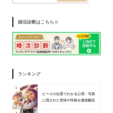
婚活診断はこちら☆
ランキング
1
ピースの位置でわかる心理・写真
に隠された意味や性格を徹底解説