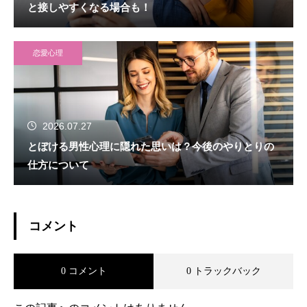
と接しやすくなる場合も！
恋愛心理
2026.07.27
とぼける男性心理に隠れた思いは？今後のやりとりの
仕方について
コメント
0 コメント
0 トラックバック