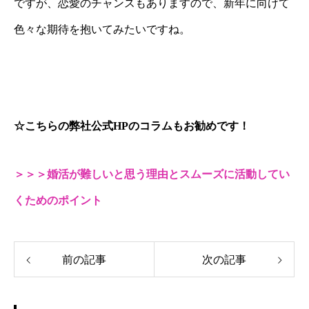
ですが、恋愛のチャンスもありますので、新年に向けて
色々な期待を抱いてみたいですね。
☆こちらの弊社公式HPのコラムもお勧めです！
＞＞＞婚活が難しいと思う理由とスムーズに活動してい
くためのポイント
前の記事
次の記事