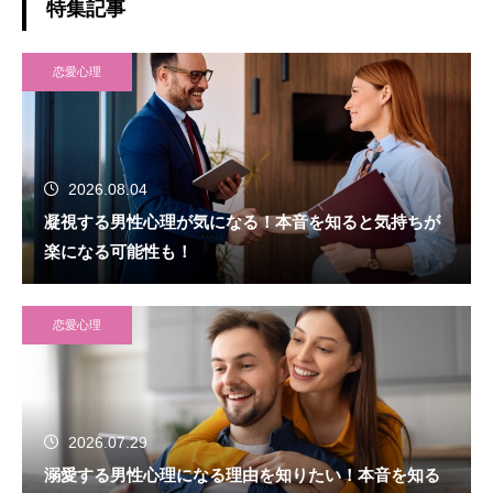
特集記事
恋愛心理
2026.08.04
凝視する男性心理が気になる！本音を知ると気持ちが
楽になる可能性も！
恋愛心理
2026.07.29
溺愛する男性心理になる理由を知りたい！本音を知る