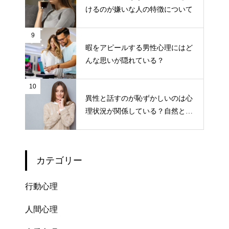
けるのが嫌いな人の特徴について
9
暇をアピールする男性心理にはど
んな思いが隠れている？
10
異性と話すのが恥ずかしいのは心
理状況が関係している？自然とコ
ミュニケーションをとるコツ
カテゴリー
行動心理
人間心理