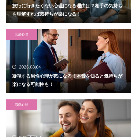
旅行に行きたくない心理になる理由は？相手の気持ち
を理解すれば気持ちが楽になる！
恋愛心理
2026.08.04
凝視する男性心理が気になる！本音を知ると気持ちが
楽になる可能性も！
恋愛心理