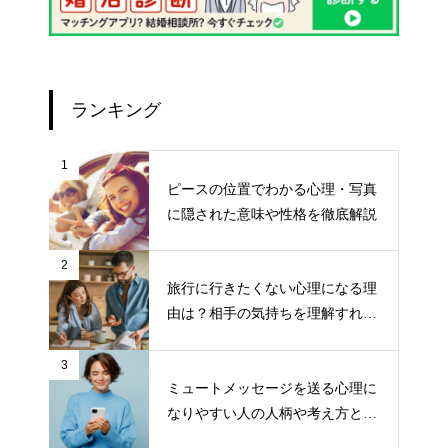
ランキング
1
ピースの位置でわかる心理・写真
に隠された意味や性格を徹底解説
2
旅行に行きたくない心理になる理
由は？相手の気持ちを理解すれば
気持ちが楽になる！
3
ミュートメッセージを送る心理に
なりやすい人の人柄や考え方と
は？