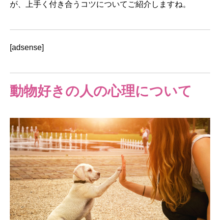
が、上手く付き合うコツについてご紹介しますね。
[adsense]
動物好きの人の心理について