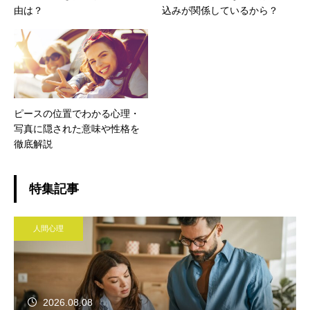
由は？
込みが関係しているから？
ピースの位置でわかる心理・
写真に隠された意味や性格を
徹底解説
特集記事
人間心理
2026.08.08