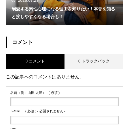
2026.07.29
溺愛する男性心理になる理由を知りたい！本音を知る
と接しやすくなる場合も！
コメント
0 コメント
0 トラックバック
この記事へのコメントはありません。
名前（例：山田 太郎）
( 必須 )
E-MAIL
( 必須 ) - 公開されません -