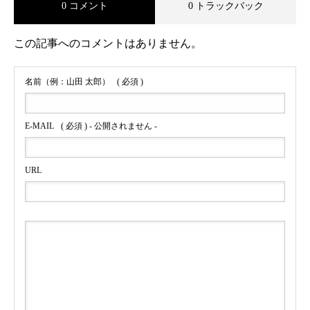
0 コメント
0 トラックバック
この記事へのコメントはありません。
名前（例：山田 太郎）
( 必須 )
E-MAIL
( 必須 ) - 公開されません -
URL