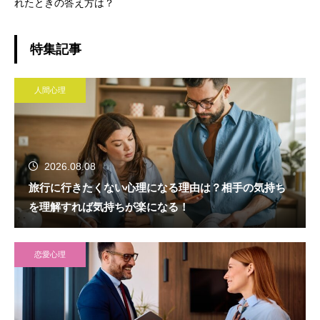
れたときの答え方は？
特集記事
人間心理
2026.08.08
旅行に行きたくない心理になる理由は？相手の気持ち
を理解すれば気持ちが楽になる！
恋愛心理