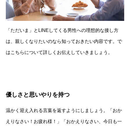
「ただいま」とLINEしてくる男性への理想的な接し方
は、親しくなりたいのなら知っておきたい内容です。で
はこちらについて詳しくお伝えしていきましょう。
優しさと思いやりを持つ
温かく迎え入れる言葉を返すようにしましょう。「おか
えりなさい！お疲れ様！」「おかえりなさい、今日も一