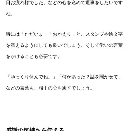
日お疲れ様でした」などの心を込めて返事をしたいです
ね。
時には「ただいま」「おかえり」と、スタンプや絵文字
を添えるようにしても良いでしょう。そして労いの言葉
をかけることも必要です。
「ゆっくり休んでね。」「何かあった？話を聞かせて」
などの言葉も、相手の心を癒すでしょう。
感謝の気持ちを伝える