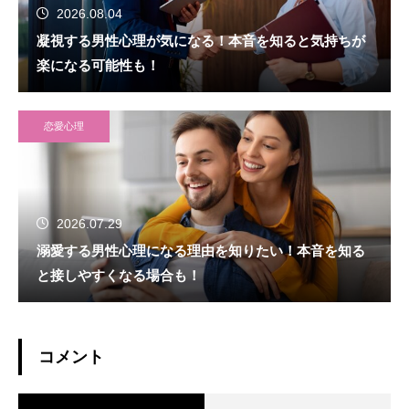
2026.08.04
凝視する男性心理が気になる！本音を知ると気持ちが
楽になる可能性も！
恋愛心理
2026.07.29
溺愛する男性心理になる理由を知りたい！本音を知る
と接しやすくなる場合も！
コメント