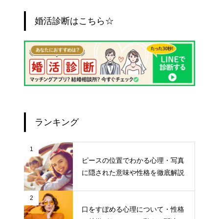
婚活診断はこちら☆
ランキング
1
ピースの位置でわかる心理・写真
に隠された意味や性格を徹底解説
2
口をすぼめる心理について・性格