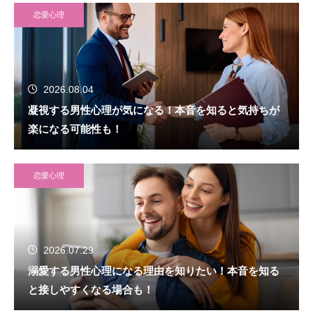
恋愛心理
2026.08.04
凝視する男性心理が気になる！本音を知ると気持ちが
楽になる可能性も！
恋愛心理
2026.07.29
溺愛する男性心理になる理由を知りたい！本音を知る
と接しやすくなる場合も！