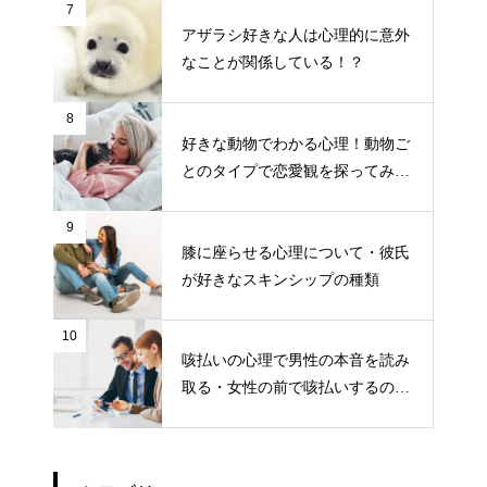
7
アザラシ好きな人は心理的に意外
なことが関係している！？
8
好きな動物でわかる心理！動物ご
とのタイプで恋愛観を探ってみよ
う
9
膝に座らせる心理について・彼氏
が好きなスキンシップの種類
10
咳払いの心理で男性の本音を読み
取る・女性の前で咳払いするのは
こんな時