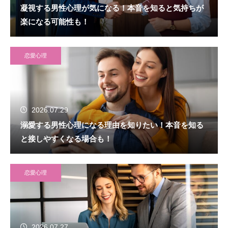
凝視する男性心理が気になる！本音を知ると気持ちが
楽になる可能性も！
恋愛心理
2026.07.29
溺愛する男性心理になる理由を知りたい！本音を知る
と接しやすくなる場合も！
恋愛心理
2026.07.27