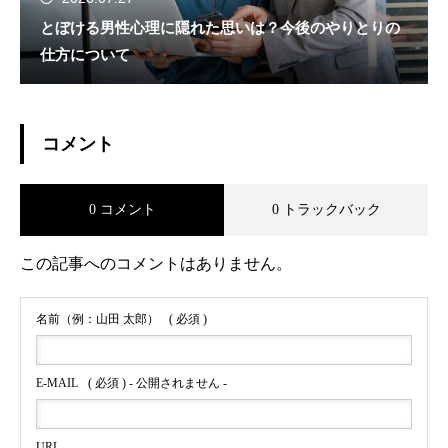
とぼける男性心理に隠れた思いは？今後のやりとりの
仕方について
コメント
0 コメント
0 トラックバック
この記事へのコメントはありません。
名前（例：山田 太郎）
( 必須 )
E-MAIL
( 必須 ) - 公開されません -
URL