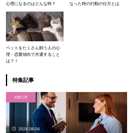
心理になるのはどんな時？
なった時の行動の仕方とは
ペットをたくさん飼う人の心
理・恋愛傾向で共通すること
は？！
特集記事
恋愛心理
2026.08.04