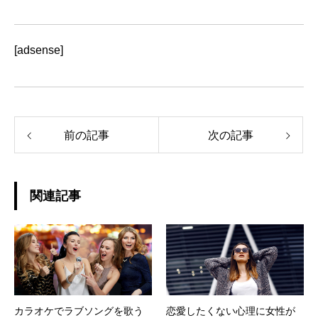
[adsense]
前の記事
次の記事
関連記事
カラオケでラブソングを歌う
恋愛したくない心理に女性が