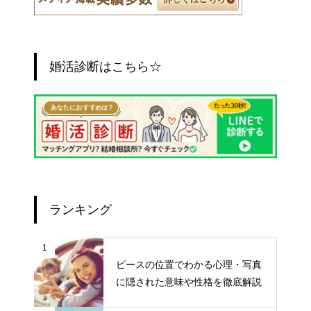
婚活診断はこちら☆
ランキング
1
ピースの位置でわかる心理・写真
に隠された意味や性格を徹底解説