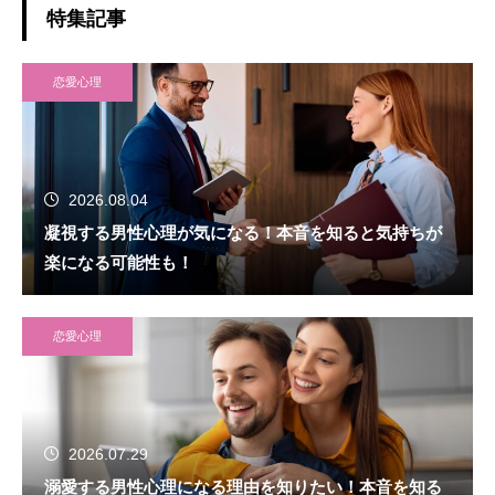
特集記事
恋愛心理
2026.08.04
凝視する男性心理が気になる！本音を知ると気持ちが
楽になる可能性も！
恋愛心理
2026.07.29
溺愛する男性心理になる理由を知りたい！本音を知る