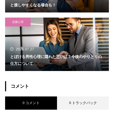
と接しやすくなる場合も！
恋愛心理
2026.07.27
とぼける男性心理に隠れた思いは？今後のやりとりの
仕方について
コメント
0 コメント
0 トラックバック