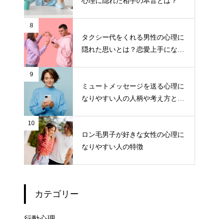
心理に隠れた相手の本音とは？
8
タクシー代をくれる男性の心理に
隠れた思いとは？恋愛上手になる
ためのポイント
9
ミュートメッセージを送る心理に
なりやすい人の人柄や考え方と
は？
10
ロン毛男子が好きな女性の心理に
なりやすい人の特徴
カテゴリー
行動心理