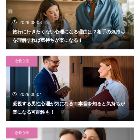
2026.08.08
旅行に行きたくない心理になる理由は？相手の気持ち
を理解すれば気持ちが楽になる！
恋愛心理
2026.08.04
凝視する男性心理が気になる！本音を知ると気持ちが
楽になる可能性も！
恋愛心理