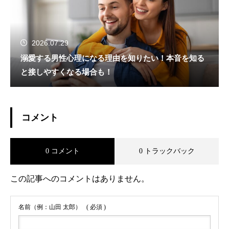
2026.07.29
溺愛する男性心理になる理由を知りたい！本音を知る
と接しやすくなる場合も！
コメント
0 コメント
0 トラックバック
この記事へのコメントはありません。
名前（例：山田 太郎）
( 必須 )