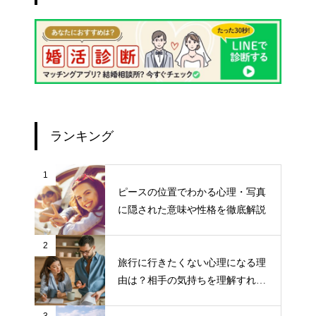
ランキング
1
ピースの位置でわかる心理・写真
に隠された意味や性格を徹底解説
2
旅行に行きたくない心理になる理
由は？相手の気持ちを理解すれば
気持ちが楽になる！