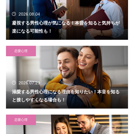
2026.08.04
凝視する男性心理が気になる！本音を知ると気持ちが
楽になる可能性も！
恋愛心理
2026.07.29
溺愛する男性心理になる理由を知りたい！本音を知る
と接しやすくなる場合も！
恋愛心理