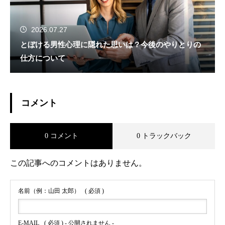
2026.07.27
とぼける男性心理に隠れた思いは？今後のやりとりの
仕方について
コメント
0 コメント
0 トラックバック
この記事へのコメントはありません。
名前（例：山田 太郎）
( 必須 )
E-MAIL
( 必須 ) - 公開されません -