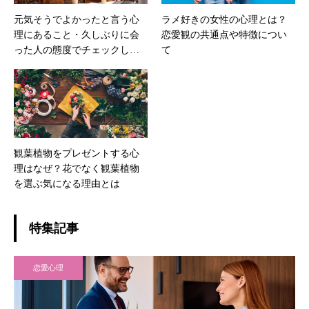
元気そうでよかったと言う心
ラメ好きの女性の心理とは？
理にあること・久しぶりに会
恋愛観の共通点や特徴につい
った人の態度でチェックした
て
いポイント
観葉植物をプレゼントする心
理はなぜ？花でなく観葉植物
を選ぶ気になる理由とは
特集記事
恋愛心理