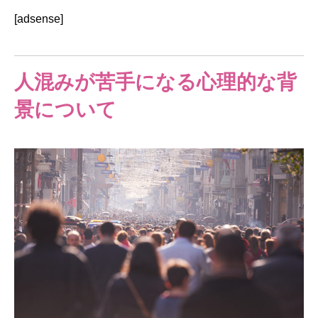
[adsense]
人混みが苦手になる心理的な背
景について