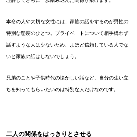
理解してさらに一歩踏み込んだ関係が築けます。
本命の人や大切な女性には、家族の話をするのが男性の
特別な態度のひとつ。プライベートについて相手構わず
話すような人は少ないため、よほど信頼している人でな
いと家族の話はしないでしょう。
兄弟のことや子供時代の懐かしい話など、自分の生い立
ちを知ってもらいたいのは特別な人だけなのです。
二人の関係をはっきりとさせる