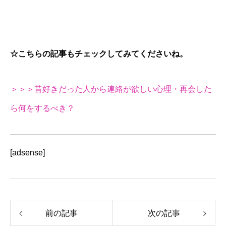
☆こちらの記事もチェックしてみてくださいね。
＞＞＞昔好きだった人から連絡が欲しい心理・再会した
ら何をするべき？
[adsense]
前の記事
次の記事