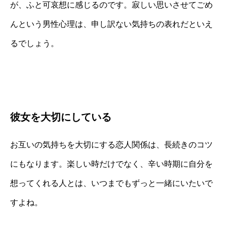
が、ふと可哀想に感じるのです。寂しい思いさせてごめ
んという男性心理は、申し訳ない気持ちの表れだといえ
るでしょう。
彼女を大切にしている
お互いの気持ちを大切にする恋人関係は、長続きのコツ
にもなります。楽しい時だけでなく、辛い時期に自分を
想ってくれる人とは、いつまでもずっと一緒にいたいで
すよね。