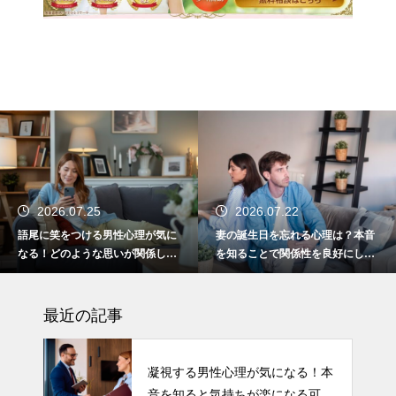
2026.07.25
2026.07.22
語尾に笑をつける男性心理が気に
妻の誕生日を忘れる心理は？本音
なる！どのような思いが関係して
を知ることで関係性を良好にしよ
いるの？
う！
最近の記事
凝視する男性心理が気になる！本
音を知ると気持ちが楽になる可能