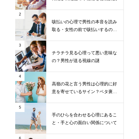
2
咳払いの心理で男性の本音を読み
取る・女性の前で咳払いするのは
こんな時
3
チラチラ見る心理って悪い意味な
の？男性が送る視線の謎
4
高嶺の花と言う男性は心理的に好
意を寄せているサイン？ベタ褒め
する男性の目的とは？
5
手のひらを合わせる心理にあるこ
と・手と心の面白い関係について
6