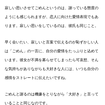
寂しい思いさせてごめんというのは、謝っている態度の
ようにも感じられますが、恋人に向けた愛情表現でもあ
ります。寂しい思いをしているのは、彼氏も同じこと。
早く会いたい、寂しいと言葉で伝えるのが恥ずかしい人
は「ごめん」の一言に、自分の愛情をたっぷりと込めて
います。彼女が不満を募らせてしまったら可哀想、そん
な気持ちがありながらも大好きな人には、いつも自分の
感情をストレートに伝えたいですね。
ごめんと謝るのは機嫌をとりながら「大好き」と言って
いることと同じなのです。