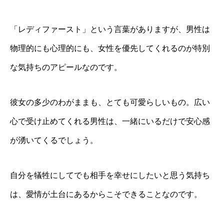
「レディファースト」という言葉がありますが、男性は
物理的にも心理的にも、女性を優先してくれるのが特別
な気持ちのアピールなのです。
彼女の多少のわがままも、とても可愛らしいもの。広い
心で受け止めてくれる男性は、一緒にいるだけで安心感
が湧いてくるでしょう。
自分を犠牲にしてでも相手を幸せにしたいと思う気持ち
は、愛情が土台にあるからこそできることなのです。