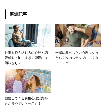
関連記事
仕事を抱え込む人の心理と恋
一緒に暮らしたい心理になっ
愛傾向・忙しすぎて恋愛には
たら？次のステップにいくタ
興味なし？
イミング
自慢してくる男性心理は案外
分かりやすいケースも！