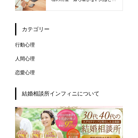
対処すればいい？
カテゴリー
行動心理
人間心理
恋愛心理
結婚相談所インフィニについて