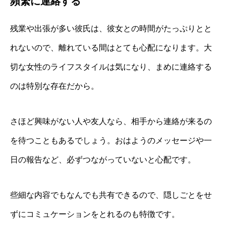
頻繁に連絡する
残業や出張が多い彼氏は、彼女との時間がたっぷりとと
れないので、離れている間はとても心配になります。大
切な女性のライフスタイルは気になり、まめに連絡する
のは特別な存在だから。
さほど興味がない人や友人なら、相手から連絡が来るの
を待つこともあるでしょう。おはようのメッセージや一
日の報告など、必ずつながっていないと心配です。
些細な内容でもなんでも共有できるので、隠しごとをせ
ずにコミュケーションをとれるのも特徴です。