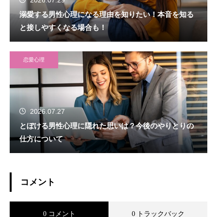
溺愛する男性心理になる理由を知りたい！本音を知る
と接しやすくなる場合も！
恋愛心理
2026.07.27
とぼける男性心理に隠れた思いは？今後のやりとりの
仕方について
コメント
0 コメント
0 トラックバック