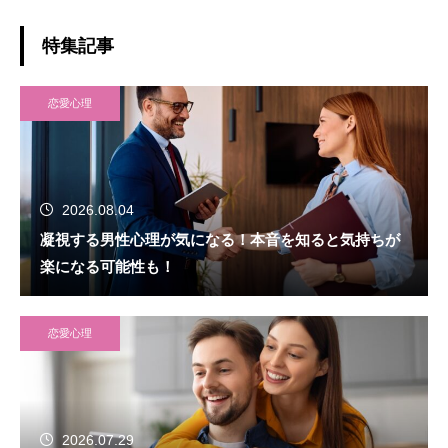
特集記事
恋愛心理
2026.08.04
凝視する男性心理が気になる！本音を知ると気持ちが
楽になる可能性も！
恋愛心理
2026.07.29