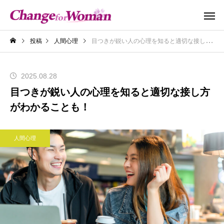
投稿
人間心理
目つきが鋭い人の心理を知ると適切な接し方がわかることも！
2025.08.28
目つきが鋭い人の心理を知ると適切な接し方
がわかることも！
人間心理