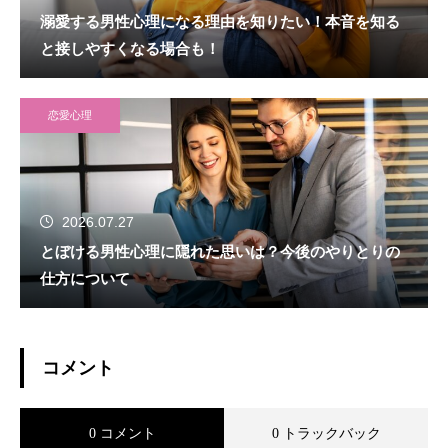
溺愛する男性心理になる理由を知りたい！本音を知る
と接しやすくなる場合も！
恋愛心理
2026.07.27
とぼける男性心理に隠れた思いは？今後のやりとりの
仕方について
コメント
0 コメント
0 トラックバック