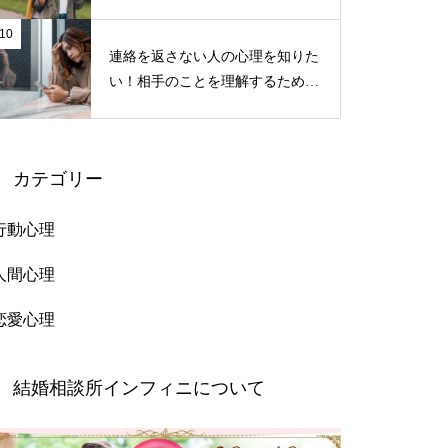
すくなる！
10
連絡を返さない人の心理を知りた
い！相手のことを理解するための
ポイント
カテゴリー
行動心理
人間心理
恋愛心理
結婚相談所インフィニについて