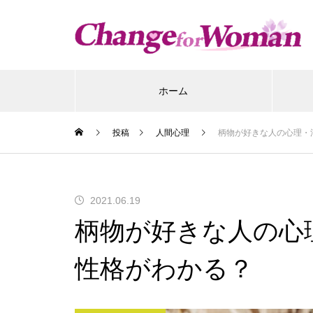
ホーム
投稿
人間心理
柄物が好きな人の心理・
2021.06.19
柄物が好きな人の心
性格がわかる？