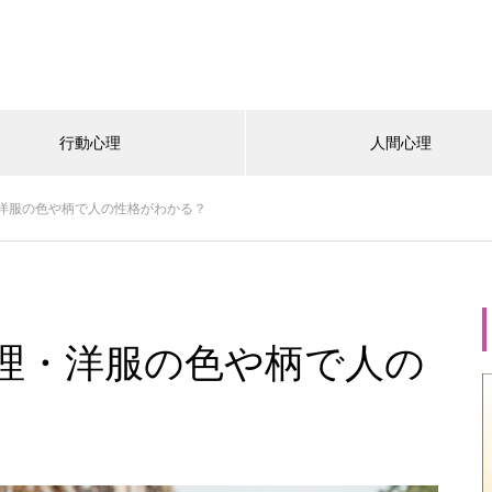
行動心理
人間心理
洋服の色や柄で人の性格がわかる？
理・洋服の色や柄で人の