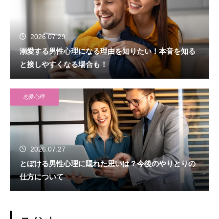
2026.07.29
溺愛する男性心理になる理由を知りたい！本音を知る
と接しやすくなる場合も！
恋愛心理
2026.07.27
とぼける男性心理に隠れた思いは？今後のやりとりの
仕方について