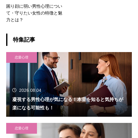
困り顔に弱い男性心理につい
て・守りたい女性の特徴と魅
力とは？
特集記事
恋愛心理
2026.08.04
凝視する男性心理が気になる！本音を知ると気持ちが
楽になる可能性も！
恋愛心理