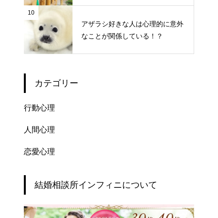
10
アザラシ好きな人は心理的に意外
なことが関係している！？
カテゴリー
行動心理
人間心理
恋愛心理
結婚相談所インフィニについて