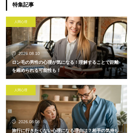
特集記事
人間心理
2026.08.10
ロン毛の男性の心理が気になる！理解することで距離
を縮められる可能性も！
人間心理
2026.08.08
旅行に行きたくない心理になる理由は？相手の気持ち