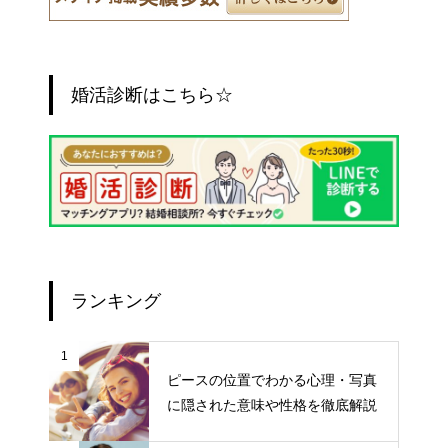
婚活診断はこちら☆
ランキング
1
ピースの位置でわかる心理・写真
に隠された意味や性格を徹底解説