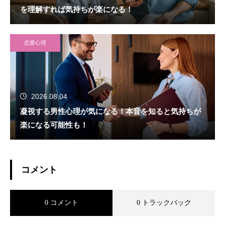
を理解すれば気持ちが楽になる！
恋愛心理
2026.08.04
凝視する男性心理が気になる！本音を知ると気持ちが
楽になる可能性も！
コメント
0 コメント
0 トラックバック