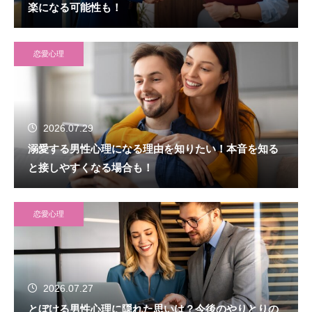
楽になる可能性も！
恋愛心理
2026.07.29
溺愛する男性心理になる理由を知りたい！本音を知る
と接しやすくなる場合も！
恋愛心理
2026.07.27
とぼける男性心理に隠れた思いは？今後のやりとりの