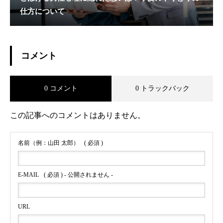
仕方について
コメント
0 コメント
0 トラックバック
この記事へのコメントはありません。
名前（例：山田 太郎）
( 必須 )
E-MAIL
( 必須 ) - 公開されません -
URL