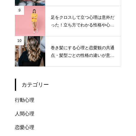
9
足をクロスして立つ心理は意外だ
った！立ち方でわかる性格や心境
について
10
巻き髪にする心理と恋愛観の共通
点・髪型ごとの性格の違いが意外
と面白い！
カテゴリー
行動心理
人間心理
恋愛心理