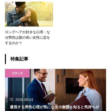
ロングヘアが好きな心理・な
ぜ男性は髪の長い女性に恋を
するのか？
特集記事
恋愛心理
2026.08.04
凝視する男性心理が気になる！本音を知ると気持ちが