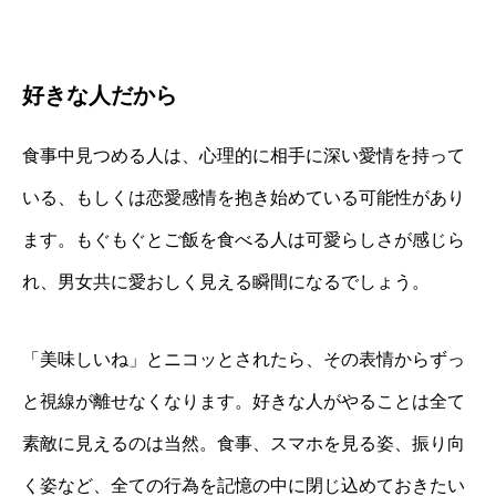
好きな人だから
食事中見つめる人は、心理的に相手に深い愛情を持って
いる、もしくは恋愛感情を抱き始めている可能性があり
ます。もぐもぐとご飯を食べる人は可愛らしさが感じら
れ、男女共に愛おしく見える瞬間になるでしょう。
「美味しいね」とニコッとされたら、その表情からずっ
と視線が離せなくなります。好きな人がやることは全て
素敵に見えるのは当然。食事、スマホを見る姿、振り向
く姿など、全ての行為を記憶の中に閉じ込めておきたい