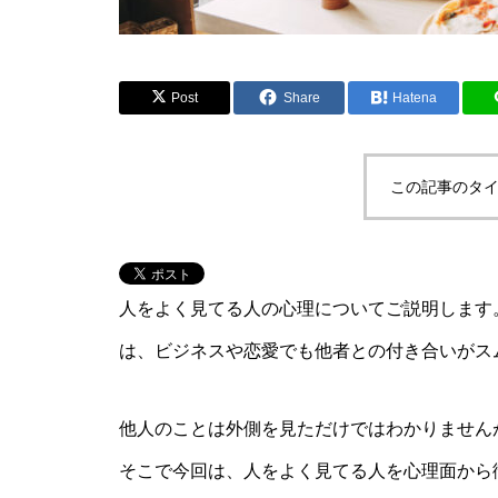
Post
Share
Hatena
この記事のタイ
人をよく見てる人の心理についてご説明します
は、ビジネスや恋愛でも他者との付き合いがス
他人のことは外側を見ただけではわかりません
そこで今回は、人をよく見てる人を心理面から