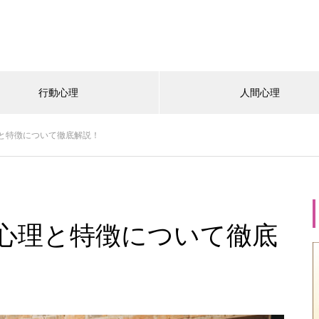
行動心理
人間心理
と特徴について徹底解説！
心理と特徴について徹底