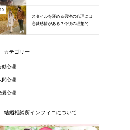
分かる！
10
スタイルを褒める男性の心理には
恋愛感情がある？今後の理想的な
接し方
カテゴリー
行動心理
人間心理
恋愛心理
結婚相談所インフィニについて