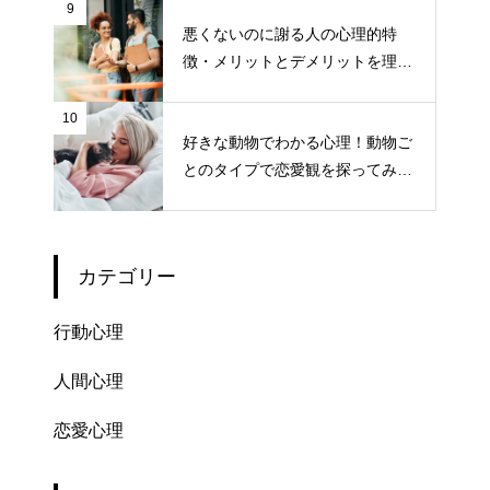
9
悪くないのに謝る人の心理的特
徴・メリットとデメリットを理解
しよう！
10
好きな動物でわかる心理！動物ご
とのタイプで恋愛観を探ってみよ
う
カテゴリー
行動心理
人間心理
恋愛心理