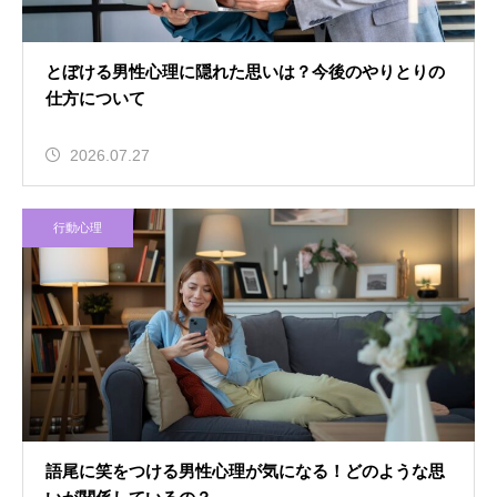
とぼける男性心理に隠れた思いは？今後のやりとりの
仕方について
2026.07.27
行動心理
語尾に笑をつける男性心理が気になる！どのような思