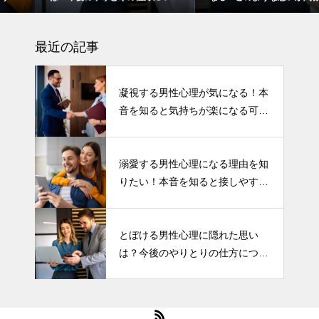
て
いるの？
最近の記事
凝視する男性心理が気になる！本
音を知ると気持ちが楽になる可能
性も！
溺愛する男性心理になる理由を知
りたい！本音を知ると接しやすく
なる場合も！
とぼける男性心理に隠れた思い
は？今後のやりとりの仕方につい
て