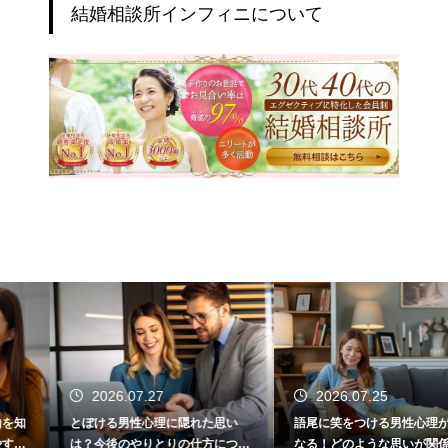
結婚相談所インフィニについて
2026.07.27
2026.07.25
とぼける男性心理に隠れた思い
語尾に笑をつける男性心理が気に
は？今後のやりとりの仕方につい
なる！どのような思いが関係して