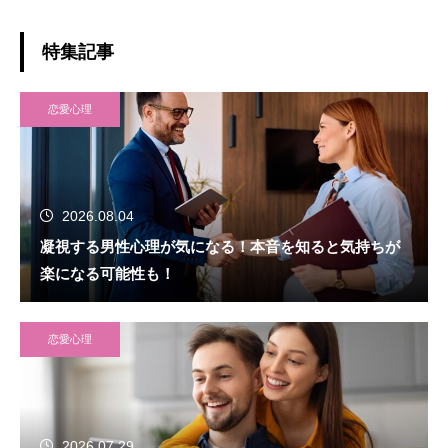
特集記事
恋愛心理
2026.08.04
凝視する男性心理が気になる！本音を知ると気持ちが
楽になる可能性も！
恋愛心理
2026.07.29