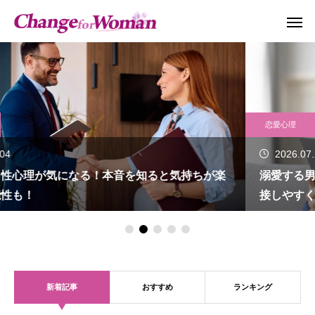
恋愛心理
2026.07.29
溺愛する男性心理になる理由を知りたい！本音を知ると
接しやすくなる場合も！
新着記事
おすすめ
ランキング