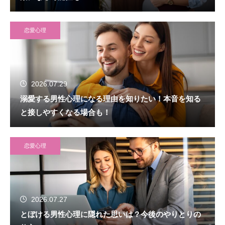
恋愛心理
2026.07.29
溺愛する男性心理になる理由を知りたい！本音を知る
と接しやすくなる場合も！
恋愛心理
2026.07.27
とぼける男性心理に隠れた思いは？今後のやりとりの