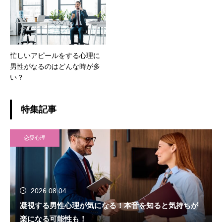
忙しいアピールをする心理に
男性がなるのはどんな時が多
い？
特集記事
恋愛心理
2026.08.04
凝視する男性心理が気になる！本音を知ると気持ちが
楽になる可能性も！